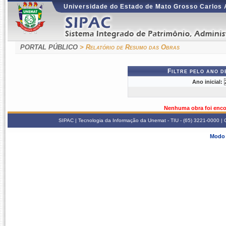
Universidade do Estado de Mato Grosso Carlos
PORTAL PÚBLICO
> Relatório de Resumo das Obras
Filtre pelo ano 
Ano inicial:
Nenhuma obra foi enco
SIPAC | Tecnologia da Informação da Unemat - TIU - (65) 3221-0000 | Co
Modo 